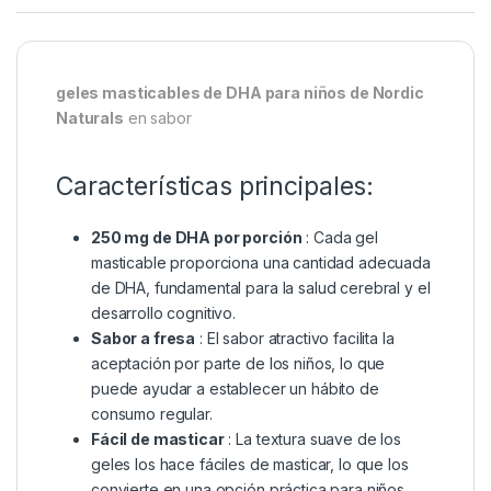
geles masticables de DHA para niños de Nordic
Naturals
en sabor
Características principales:
250 mg de DHA por porción
: Cada gel
masticable proporciona una cantidad adecuada
de DHA, fundamental para la salud cerebral y el
desarrollo cognitivo.
Sabor a fresa
: El sabor atractivo facilita la
aceptación por parte de los niños, lo que
puede ayudar a establecer un hábito de
consumo regular.
Fácil de masticar
: La textura suave de los
geles los hace fáciles de masticar, lo que los
convierte en una opción práctica para niños