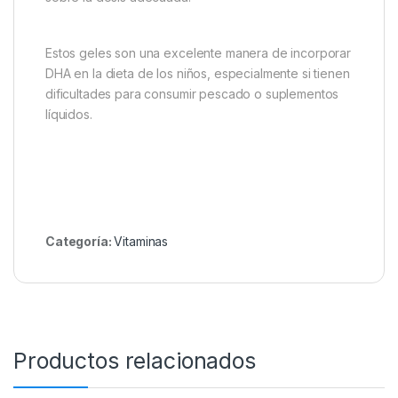
Estos geles son una excelente manera de incorporar
DHA en la dieta de los niños, especialmente si tienen
dificultades para consumir pescado o suplementos
líquidos.
Categoría:
Vitaminasㅤ
Productos relacionados