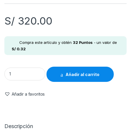
S/
320.00
Compra este artículo y obtén
32
Puntos
- un valor de
S/
0.32
Nordic Naturals, DHA, Fresa, de 250 mg de los niños, Chewab
Añadir al carrito
Añadir a favoritos
Descripción