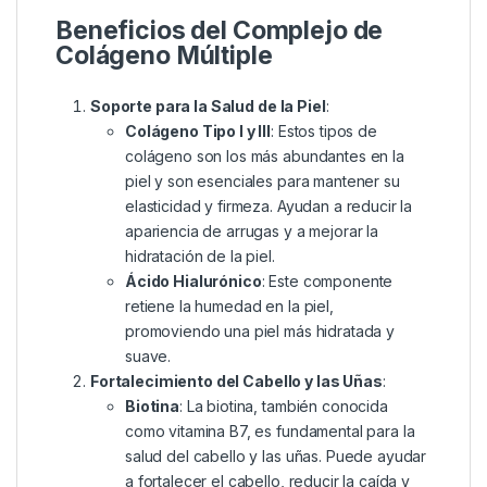
Beneficios del Complejo de
Colágeno Múltiple
Soporte para la Salud de la Piel
:
Colágeno Tipo I y III
: Estos tipos de
colágeno son los más abundantes en la
piel y son esenciales para mantener su
elasticidad y firmeza. Ayudan a reducir la
apariencia de arrugas y a mejorar la
hidratación de la piel.
Ácido Hialurónico
: Este componente
retiene la humedad en la piel,
promoviendo una piel más hidratada y
suave.
Fortalecimiento del Cabello y las Uñas
:
Biotina
: La biotina, también conocida
como vitamina B7, es fundamental para la
salud del cabello y las uñas. Puede ayudar
a fortalecer el cabello, reducir la caída y