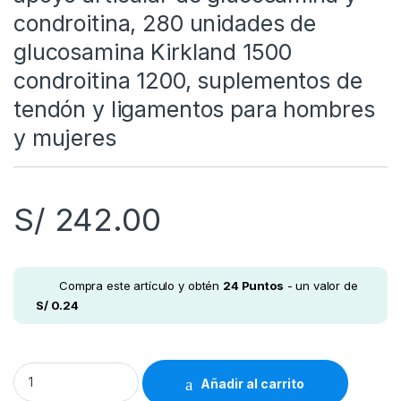
condroitina, 280 unidades de
glucosamina Kirkland 1500
condroitina 1200, suplementos de
tendón y ligamentos para hombres
y mujeres
S/
242.00
Compra este artículo y obtén
24
Puntos
- un valor de
S/
0.24
MELTINK Kirkland - Suplemento de apoyo articular de glucos
Añadir al carrito