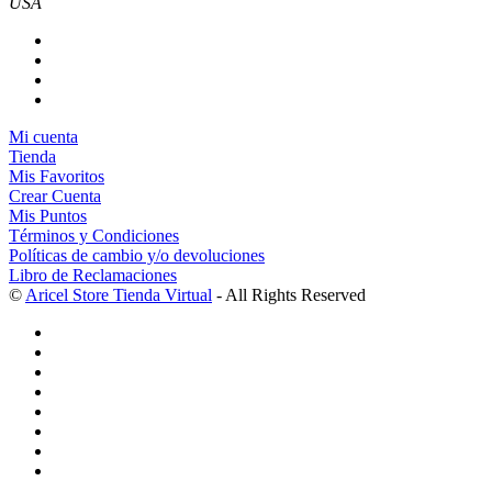
USA
Mi cuenta
Tienda
Mis Favoritos
Crear Cuenta
Mis Puntos
Términos y Condiciones
Políticas de cambio y/o devoluciones
Libro de Reclamaciones
©
Aricel Store Tienda Virtual
- All Rights Reserved