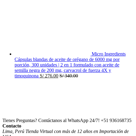
Micro Ingredients
Cápsulas blandas de aceite de orégano de 6000 mg por
porción, 300 unidades | 2 en 1 formulado con aceite de
semilla negra de 200 mg, carvacrol de fuerza 4X y
timoquinona
S/
276.00
S/
340.00
Tienes Preguntas? Contáctanos al WhatsApp 24/7!
+51 936168735
Contacto
Lima, Perú Tienda Virtual con más de 12 años en Importación de