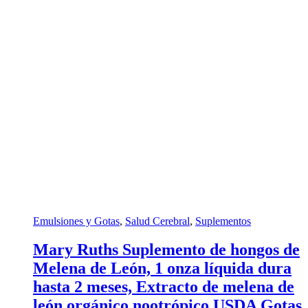
Emulsiones y Gotas
,
Salud Cerebral
,
Suplementos
Mary Ruths Suplemento de hongos de
Melena de León, 1 onza líquida dura
hasta 2 meses, Extracto de melena de
león orgánico nootrópico USDA Gotas