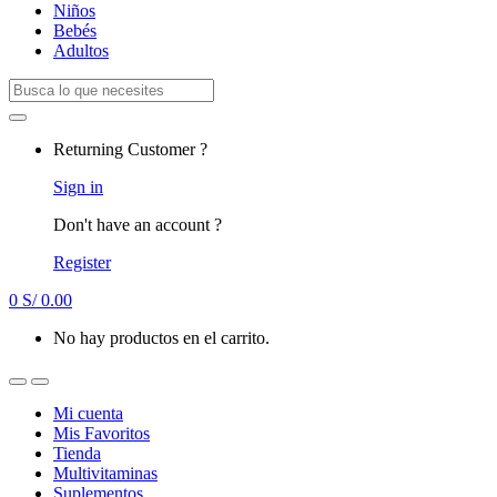
Niños
Bebés
Adultos
Search
for:
Returning Customer ?
Sign in
Don't have an account ?
Register
0
S/
0.00
No hay productos en el carrito.
Mi cuenta
Mis Favoritos
Tienda
Multivitaminas
Suplementos