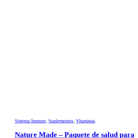
Sistema Inmune
,
Suplementos
,
Vitaminasㅤ
Nature Made – Paquete de salud para