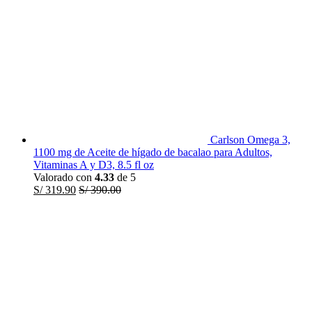
Carlson Omega 3,
1100 mg de Aceite de hígado de bacalao para Adultos,
Vitaminas A y D3, 8.5 fl oz
Valorado con
4.33
de 5
S/
319.90
S/
390.00