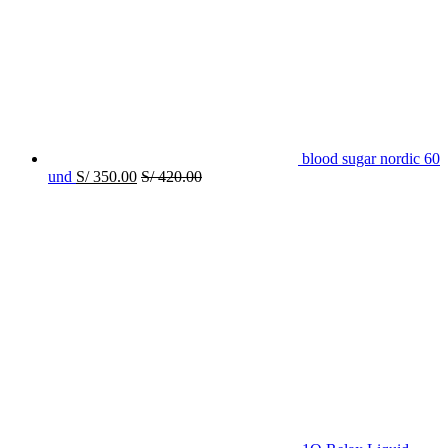
blood sugar nordic 60
und
S/
350.00
S/
420.00