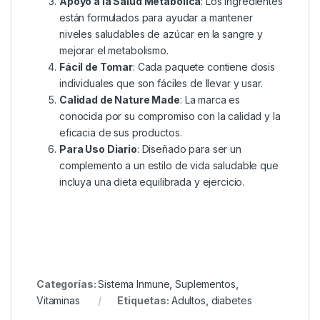
Apoyo a la Salud Metabólica
: Los ingredientes
están formulados para ayudar a mantener
niveles saludables de azúcar en la sangre y
mejorar el metabolismo.
Fácil de Tomar
: Cada paquete contiene dosis
individuales que son fáciles de llevar y usar.
Calidad de Nature Made
: La marca es
conocida por su compromiso con la calidad y la
eficacia de sus productos.
Para Uso Diario
: Diseñado para ser un
complemento a un estilo de vida saludable que
incluya una dieta equilibrada y ejercicio.
Categorías:
Sistema Inmune
,
Suplementos
,
Vitaminasㅤ
Etiquetas:
Adultos
,
diabetes