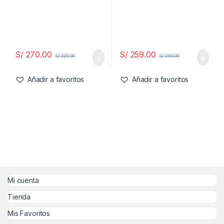
S/
270.00
S/
259.00
S/
320.00
S/
290.00
Añadir a favoritos
Añadir a favoritos
Mi cuenta
Tienda
Mis Favoritos