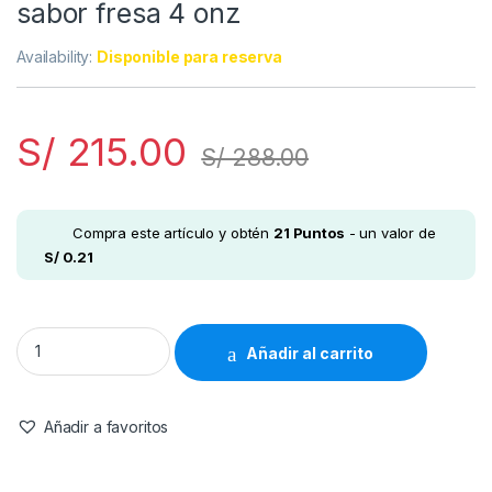
sabor fresa 4 onz
Availability:
Disponible para reserva
S/
215.00
S/
288.00
Compra este artículo y obtén
21
Puntos
- un valor de
S/
0.21
Nordic Naturals - DHA líquido para niños, suplemento de ace
Añadir al carrito
Añadir a favoritos