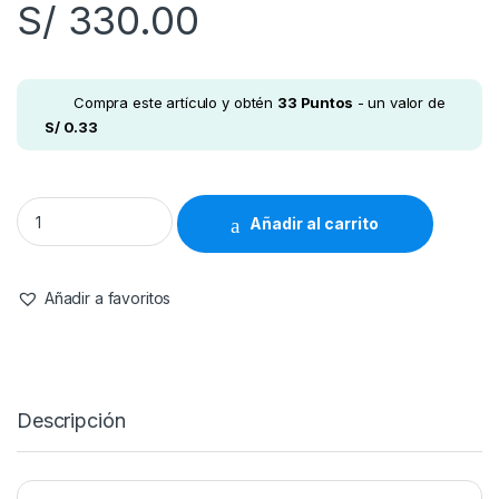
S/
330.00
Compra este artículo y obtén
33
Puntos
- un valor de
S/
0.33
multivitaminico + hair growth (450 ml) quantity
Añadir al carrito
Añadir a favoritos
Descripción