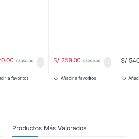
0.00
S/
259.00
S/
540
S/
350.00
S/
290.00
dir a favoritos
Añadir a favoritos
Añadi
Productos Más Valorados