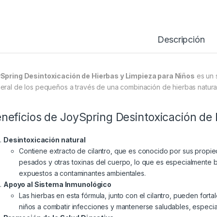
Descripción
Spring Desintoxicación de Hierbas y Limpieza para Niños
es un 
eral de los pequeños a través de una combinación de hierbas naturale
neficios de JoySpring Desintoxicación de
Desintoxicación natural
Contiene extracto de cilantro, que es conocido por sus propie
pesados ​​y otras toxinas del cuerpo, lo que es especialmente
expuestos a contaminantes ambientales.
Apoyo al Sistema Inmunológico
Las hierbas en esta fórmula, junto con el cilantro, pueden fort
niños a combatir infecciones y mantenerse saludables, especi