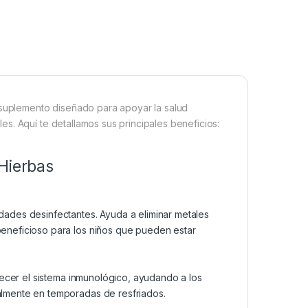
suplemento diseñado para apoyar la salud
s. Aquí te detallamos sus principales beneficios:
 Hierbas
dades desinfectantes. Ayuda a eliminar metales
 beneficioso para los niños que pueden estar
alecer el sistema inmunológico, ayudando a los
almente en temporadas de resfriados.