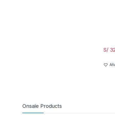
S/
32
Aña
Onsale Products