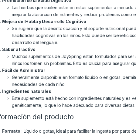
Promoción de la Salud Digestiva
Las hierbas que suelen estar en estos suplementos a menudo a
mejorar la absorción de nutrientes y reducir problemas como e
Mejora del Habla y Desarrollo Cognitivo
Se sugiere que la desintoxicación y el soporte nutricional pued
habilidades cognitivas en los niños. Esto puede ser beneficio
desarrollo del lenguaje.
Sabor atractivo
Muchos suplementos de JoySpring están formulados para ser sa
niños los tomen sin problemas. Esto es crucial para asegurar q
Fácil de Administrar
Generalmente disponible en formato líquido o en gotas, permite
necesidades de cada niño.
Ingredientes naturales
Este suplemento está hecho con ingredientes naturales y es ve
genéticamente, lo que lo hace adecuado para diversas dietas.
formación del producto
Formato
: Líquido o gotas, ideal para facilitar la ingesta por parte d