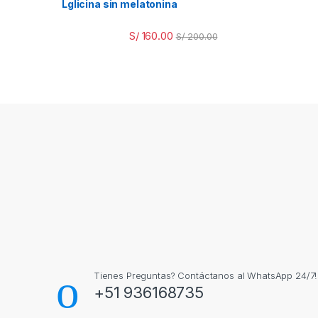
Lglicina sin melatonina
S/
160.00
S/
200.00
Tienes Preguntas? Contáctanos al WhatsApp 24/7!
+51 936168735