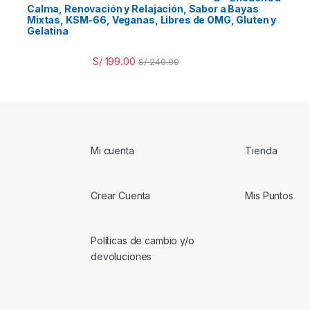
Calma, Renovación y Relajación, Sabor a Bayas
Mixtas, KSM-66, Veganas, Libres de OMG, Gluten y
Gelatina
S/
199.00
S/
240.00
Mi cuenta
Tienda
Crear Cuenta
Mis Puntos
Políticas de cambio y/o
devoluciones