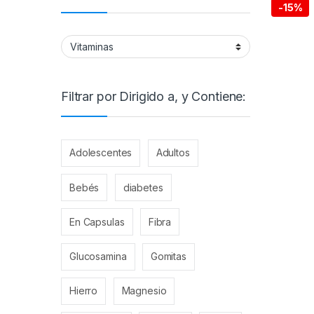
-
15%
Filtrar por Dirigido a, y Contiene:
Adolescentes
Adultos
Bebés
diabetes
En Capsulas
Fibra
Glucosamina
Gomitas
Hierro
Magnesio